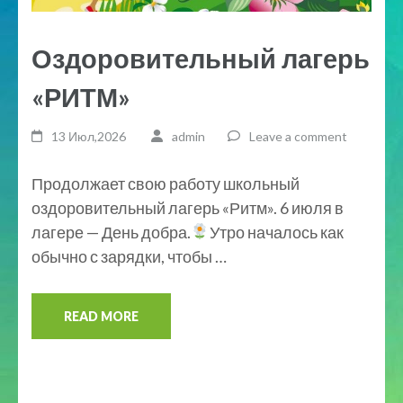
Оздоровительный лагерь
«РИТМ»
13 Июл,2026
admin
Leave a comment
Продолжает свою работу школьный
оздоровительный лагерь «Ритм». 6 июля в
лагере — День добра.
Утро началось как
обычно с зарядки, чтобы …
READ MORE