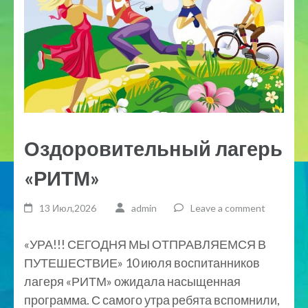
Оздоровительный лагерь
«РИТМ»
13 Июл,2026
admin
Leave a comment
«УРА!!! СЕГОДНЯ МЫ ОТПРАВЛЯЕМСЯ В
ПУТЕШЕСТВИЕ» 10 июля воспитанников
лагеря «РИТМ» ожидала насыщенная
программа. С самого утра ребята вспомнили,