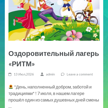
Оздоровительный лагерь
«РИТМ»
13 Июл,2026
admin
Leave a comment
*День, наполненный добром, заботой и
традициями* ! 7 июля, в нашем лагере
прошёл один из самых душевных дней смены
…