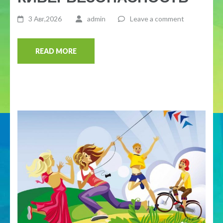
3 Авг,2026
admin
Leave a comment
READ MORE