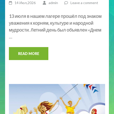
14 Июл,2026
admin
Leave a comment
13 июля в нашем лагере прошёл под знаком
уважения к корням, культуре и народной
мудрости. Летний день был объявлен «Днем
…
READ MORE