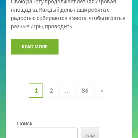
Свою работу продолжает летняя игровая
площадка. Каждый день наши ребята с
радостью собираются вместе, чтобы играть в
разные игры, проводить …
READ MORE
1
2
…
86
>
Поиск
Поиск