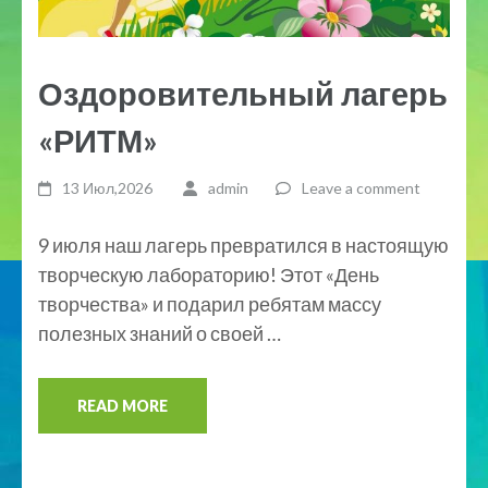
Оздоровительный лагерь
«РИТМ»
13 Июл,2026
admin
Leave a comment
9 июля наш лагерь превратился в настоящую
творческую лабораторию! Этот «День
творчества» и подарил ребятам массу
полезных знаний о своей …
READ MORE