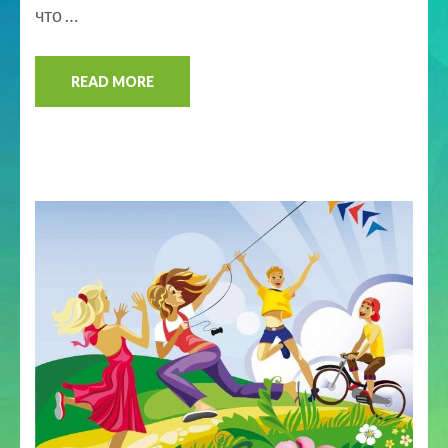
что …
READ MORE