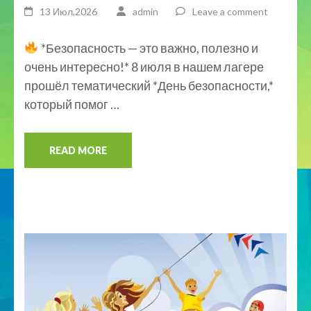
13 Июл,2026
admin
Leave a comment
*Безопасность — это важно, полезно и
очень интересно!* 8 июля в нашем лагере
прошёл тематический *День безопасности,*
который помог …
READ MORE