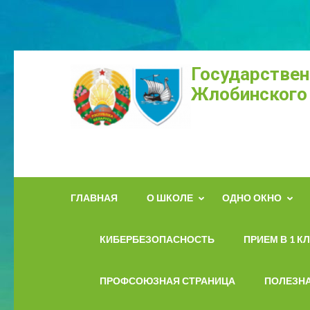
Государствен
Жлобинского
ГЛАВНАЯ
О ШКОЛЕ
ОДНО ОКНО
КИБЕРБЕЗОПАСНОСТЬ
ПРИЕМ В 1 К
ПРОФСОЮЗНАЯ СТРАНИЦА
ПОЛЕЗН