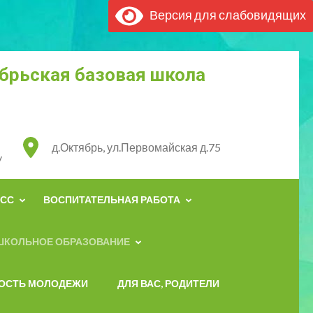
Версия для слабовидящих
брьская базовая школа
д.Октябрь, ул.Первомайская д.75
y
ЕСС
ВОСПИТАТЕЛЬНАЯ РАБОТА
ШКОЛЬНОЕ ОБРАЗОВАНИЕ
ОСТЬ МОЛОДЕЖИ
ДЛЯ ВАС, РОДИТЕЛИ