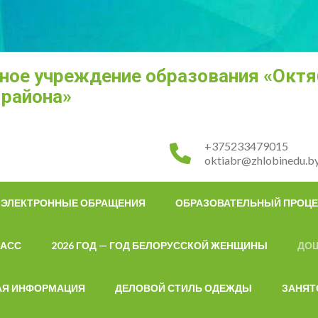
ное учреждение образования «Октя
 района»
+375233479015
oktiabr@zhlobinedu.b
ЭЛЕКТРОННЫЕ ОБРАЩЕНИЯ
ОБРАЗОВАТЕЛЬНЫЙ ПРОЦ
ЛАСС
2026 ГОД — ГОД БЕЛОРУССКОЙ ЖЕНЩИНЫ
ДО
АЯ ИНФОРМАЦИЯ
ДЕЛОВОЙ СТИЛЬ ОДЕЖДЫ
ЗАНЯТ