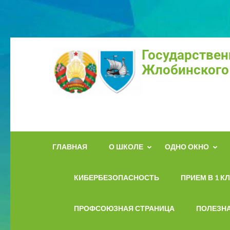
Государствен
Жлобинского
ГЛАВНАЯ
О ШКОЛЕ
ОДНО ОКНО
КИБЕРБЕЗОПАСНОСТЬ
ПРИЕМ В 1 К
ПРОФСОЮЗНАЯ СТРАНИЦА
ПОЛЕЗН