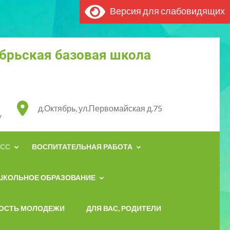
Версия для слабовидящих
брьская базовая школа
д.Октябрь, ул.Первомайская д.75
y
ЕСС
ВОСПИТАТЕЛЬНАЯ РАБОТА
ШКОЛЬНОЕ ОБРАЗОВАНИЕ
ОСТЬ МОЛОДЕЖИ
ДЛЯ ВАС, РОДИТЕЛИ