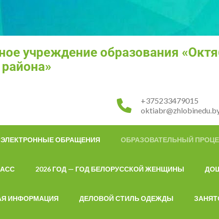
ное учреждение образования «Октя
 района»
+375233479015
oktiabr@zhlobinedu.b
ЭЛЕКТРОННЫЕ ОБРАЩЕНИЯ
ОБРАЗОВАТЕЛЬНЫЙ ПРОЦ
ЛАСС
2026 ГОД — ГОД БЕЛОРУССКОЙ ЖЕНЩИНЫ
ДО
АЯ ИНФОРМАЦИЯ
ДЕЛОВОЙ СТИЛЬ ОДЕЖДЫ
ЗАНЯТ