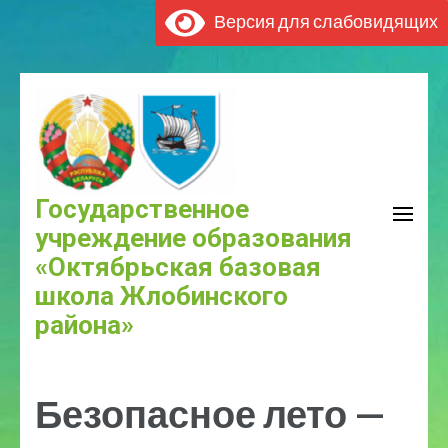
Версия для слабовидящих
Государственное
учреждение образования
«Октябрьская базовая
школа Жлобинского
района»
Безопасное лето —