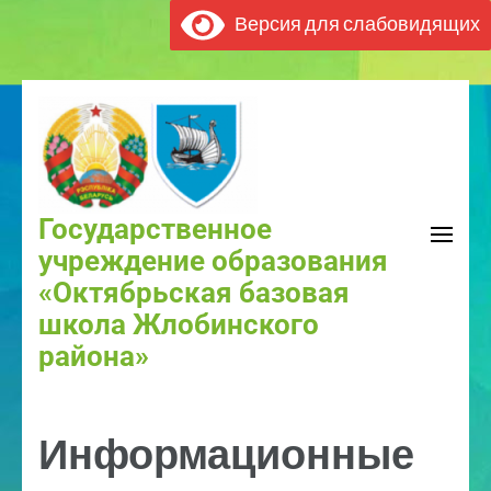
Версия для слабовидящих
Государственное
учреждение образования
«Октябрьская базовая
школа Жлобинского
района»
Информационные