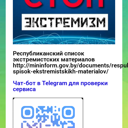
Республиканский список
экстремистских материалов
http://mininform.gov.by/documents/respub
spisok-ekstremistskikh-materialov/
Чат-бот в Telegram для проверки
сервиса