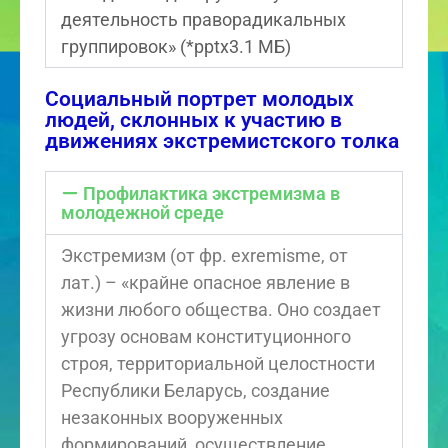
деятельность праворадикальных
группировок» (*pptx3.1 МБ)
Социальный портрет молодых
людей, склонных к участию в
движениях экстремистского толка
Профилактика экстремизма в
молодежной среде
Экстремизм (от фр. exremisme, от
лат.) – «крайне опасное явление в
жизни любого общества. Оно создает
угрозу основам конституционного
строя, территориальной целостности
Республики Беларусь, создание
незаконных вооруженных
формирований, осуществление