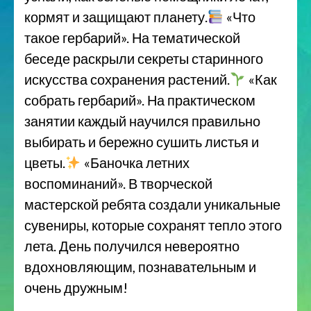
кормят и защищают планету.
«Что
такое гербарий». На тематической
беседе раскрыли секреты старинного
искусства сохранения растений.
«Как
собрать гербарий». На практическом
занятии каждый научился правильно
выбирать и бережно сушить листья и
цветы.
«Баночка летних
воспоминаний». В творческой
мастерской ребята создали уникальные
сувениры, которые сохранят тепло этого
лета. День получился невероятно
вдохновляющим, познавательным и
очень дружным!